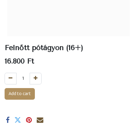
Felnőtt pótágyon (16+)
16.800
Ft
Add to cart