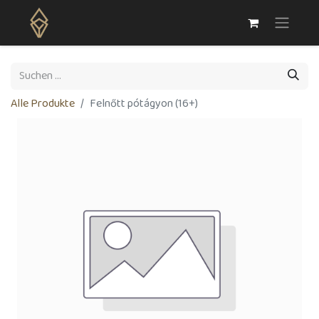
Alle Produkte
Felnőtt pótágyon (16+)