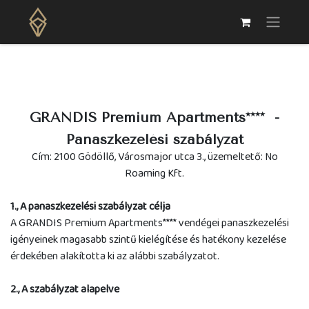
GRANDIS Premium Apartments**** -
Panaszkezelési szabályzat
Cím: 2100 Gödöllő, Városmajor utca 3., üzemeltető: No
Roaming Kft.
1., A panaszkezelési szabályzat célja
A GRANDIS Premium Apartments**** vendégei panaszkezelési
igényeinek magasabb szintű kielégítése és hatékony kezelése
érdekében alakította ki az alábbi szabályzatot.
2., A szabályzat alapelve