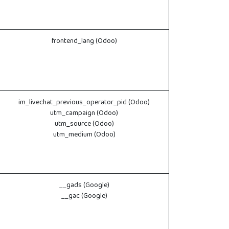
frontend_lang (Odoo)
im_livechat_previous_operator_pid (Odoo)
utm_campaign (Odoo)
utm_source (Odoo)
utm_medium (Odoo)
__gads (Google)
__gac (Google)