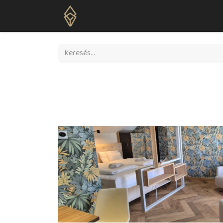
Kezdőlap
Szolgáltatások
Hírek
L